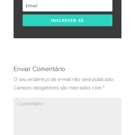
INSCREVER-SE
Enviar Comentário
O seu endereço de e-mail não será publicado.
Campos obrigatórios são marcados com
*