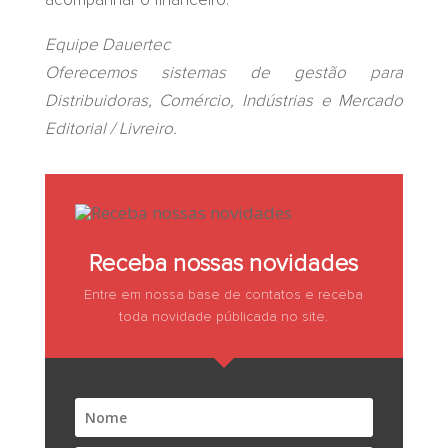
acompanhar o financeiro.
Equipe Dauertec
Oferecemos sistemas de gestão para
Distribuidoras, Comércio, Indústrias e Mercado
Editorial / Livreiro.
Receba nossas novidades
Entre em nossa base de contatos e receba
toda novidade públicada no site.